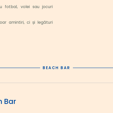
 fotbal, volei sau jocuri 
r amintiri, ci și legături 
BEACH BAR
h Bar