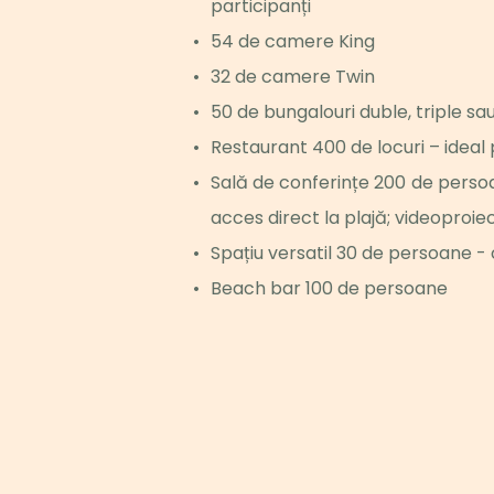
participanți
54 de camere King 
32 de camere Twin 
50 de bungalouri duble, triple sa
Restaurant 400 de locuri – ideal
Sală de conferințe 200 de persoa
acces direct la plajă; videoproie
Spațiu versatil 30 de persoane - c
Beach bar 100 de persoane 