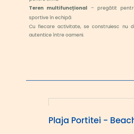
Teren multifuncțional
 – pregătit pentru
sportive în echipă
Cu fiecare activitate, se construiesc nu doa
autentice între oameni.
Plaja Portitei - Beac