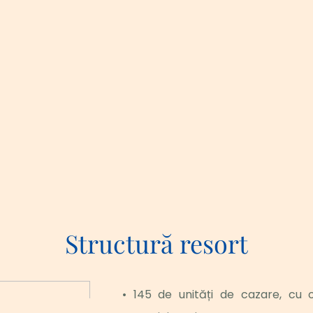
Structură resort
145 de unități de cazare, cu 