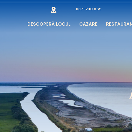
0371 230 865
DESCOPERĂ LOCUL
CAZARE
RESTAURAN