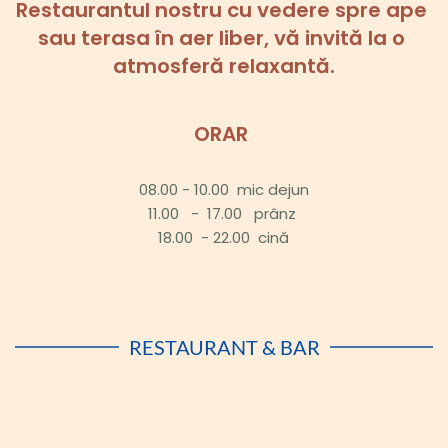
Restaurantul nostru cu vedere spre ape 
sau terasa în aer liber, vă invită la o 
atmosferă relaxantă.
ORAR 
08.00 - 10.00  mic dejun
11.00   -  17.00   prânz 
18.00  - 22.00  cină
RESTAURANT & BAR