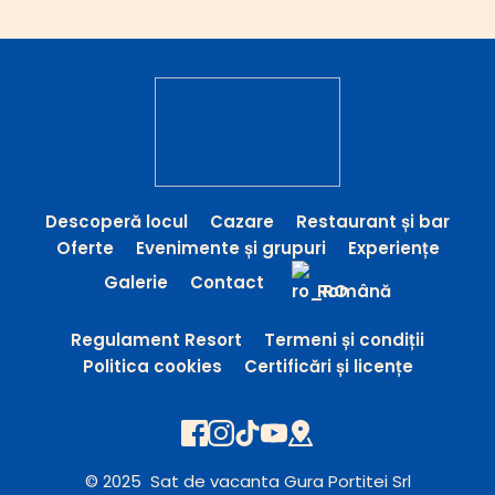
Descoperă locul
Cazare
Restaurant și bar
Oferte
Evenimente și grupuri
Experiențe
Galerie
Contact
Română
Regulament Resort
Termeni și condiții
Politica cookies
Certificări și licențe
© 2025  Sat de vacanta Gura Portitei Srl