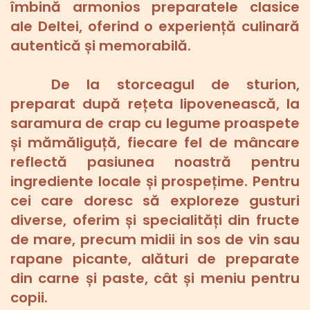
îmbină armonios preparatele clasice 
ale Deltei, oferind o experiență culinară 
autentică și memorabilă.
De la storceagul de sturion, 
preparat după rețeta lipovenească, la 
saramura de crap cu legume proaspete 
și mămăliguță, fiecare fel de mâncare 
reflectă pasiunea noastră pentru 
ingrediente locale și prospețime. Pentru 
cei care doresc să exploreze gusturi 
diverse, oferim și specialități din fructe 
de mare, precum midii in sos de vin sau 
rapane picante, alături de preparate 
din carne și paste, cât și meniu pentru 
copii.