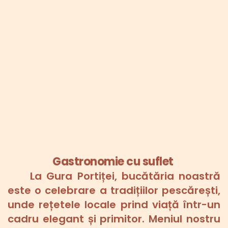
Gastronomie cu suflet 
La Gura Portiței, bucătăria noastră 
este o celebrare a tradițiilor pescărești, 
unde rețetele locale prind viață într-un 
cadru elegant și primitor. Meniul nostru 