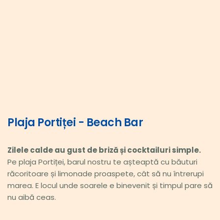
Plaja Portiței - Beach Bar
Zilele calde au gust de briză și cocktailuri simple.
Pe plaja Portiței, barul nostru te așteaptă cu băuturi 
răcoritoare și limonade proaspete, cât să nu întrerupi 
marea. E locul unde soarele e binevenit și timpul pare să 
nu aibă ceas.